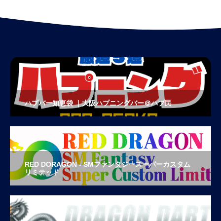
ハプバー知恵袋 ｜大阪ハプニングバー＠ハプ民
RED DORAGON - SMファンタジースーパーカスタム
リミテッド