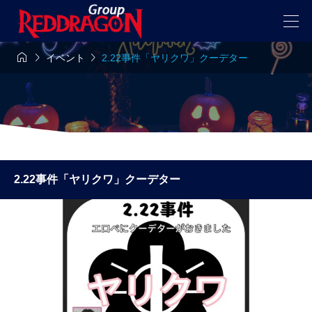



イベント
2.22事件「ヤリクワ」クーデター
2.22事件「ヤリクワ」クーデター