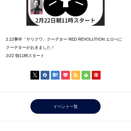
2.22事件「ヤリクワ」クーデター RED REVOLUTION エロぺに
クーデターがおきました！
2/22 朝11時スタート







イベント一覧