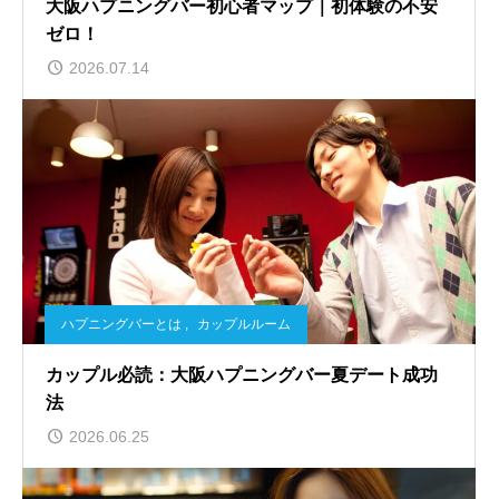
大阪ハプニングバー初心者マップ｜初体験の不安
ゼロ！
2026.07.14
ハプニングバーとは
,
カップルルーム
カップル必読：大阪ハプニングバー夏デート成功
法
2026.06.25