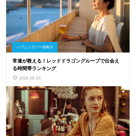
ハプニングバー攻略法
常連が教える！レッドドラゴングループで出会え
る時間帯ランキング
2026.05.03