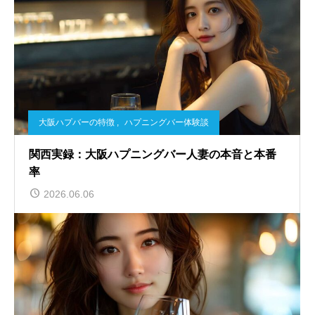
大阪ハプバーの特徴
,
ハプニングバー体験談
関西実録：大阪ハプニングバー人妻の本音と本番
率
2026.06.06