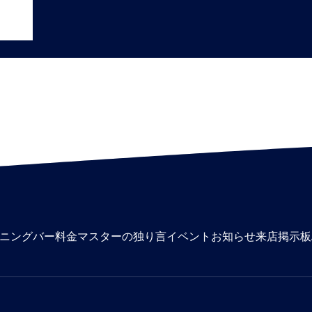
ニングバー料金
マスターの独り言
イベント
お知らせ
来店掲示板