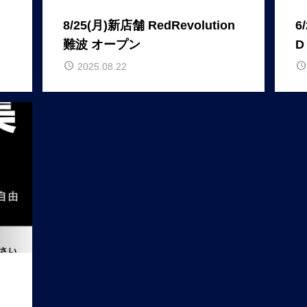
8/25(月)新店舗 RedRevolution
6
難波 オープン
D
2025.08.22