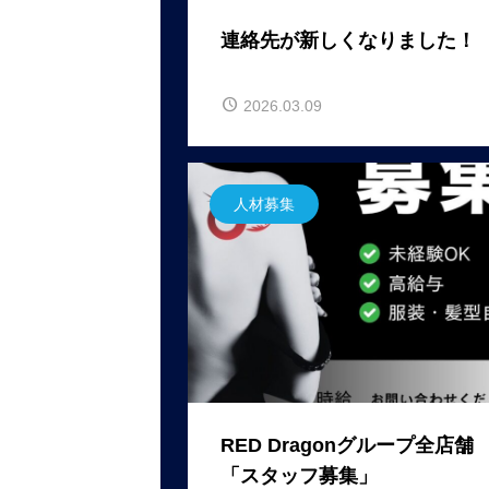
連絡先が新しくなりました！
2026.03.09
人材募集
RED Dragonグループ全店舗
「スタッフ募集」