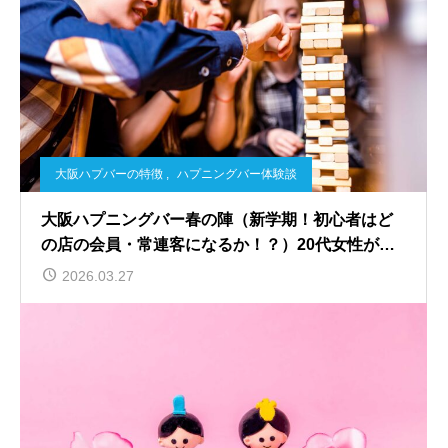
大阪ハプバーの特徴
,
ハプニングバー体験談
大阪ハプニングバー春の陣（新学期！初心者はど
の店の会員・常連客になるか！？）20代女性が語
る本音レビュー
2026.03.27