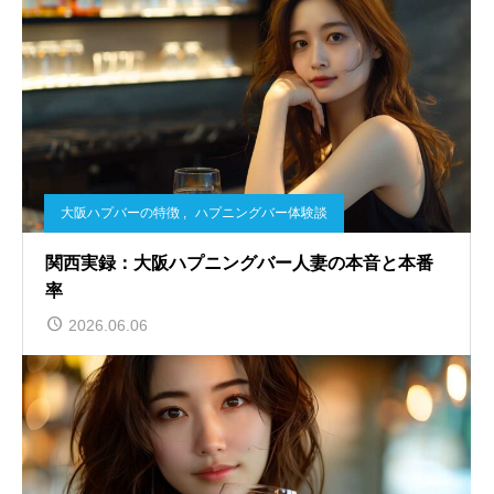
大阪ハプバーの特徴
,
ハプニングバー体験談
関西実録：大阪ハプニングバー人妻の本音と本番
率
2026.06.06