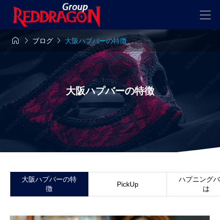



ブログ
大阪ハプバーの特徴
大阪ハプバーの特徴
大阪ハプバーの特
ハプニングバ
PickUp
徴
は