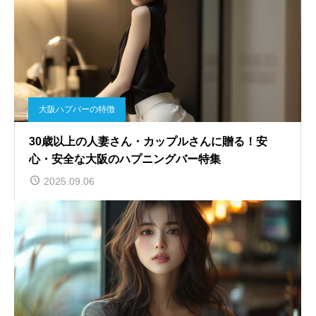
大阪ハプバーの特徴
30歳以上の人妻さん・カップルさんに贈る！安
心・安全な大阪のハプニングバー特集
2025.09.06