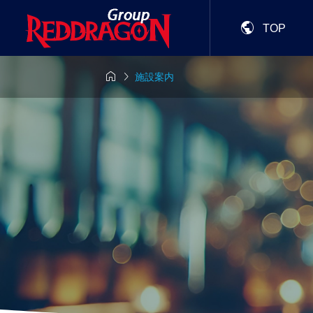

TOP


施設案内