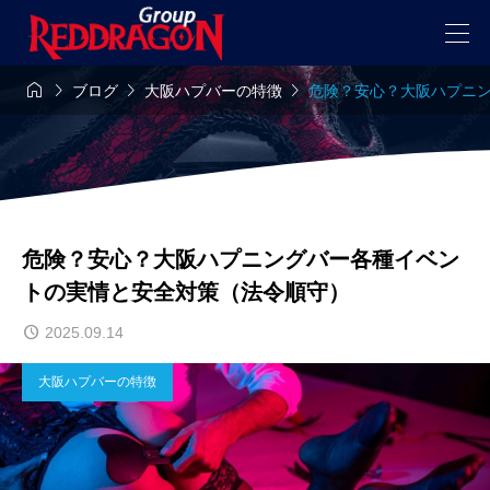




ブログ
大阪ハプバーの特徴
危険？安心？大阪ハプニ
危険？安心？大阪ハプニングバー各種イベン
トの実情と安全対策（法令順守）
2025.09.14
大阪ハプバーの特徴