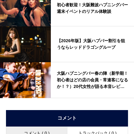
初心者歓迎！大阪難波ハプニングバー
週末イベントのリアル体験談
【2026年版】大阪ハプバー割引を狙
うならレッドドラゴングループ
大阪ハプニングバー春の陣（新学期！
初心者はどの店の会員・常連客になる
か！？）20代女性が語る本音レビュ
ー
コメント
コメント ( 0 )
トラックバック ( 0 )