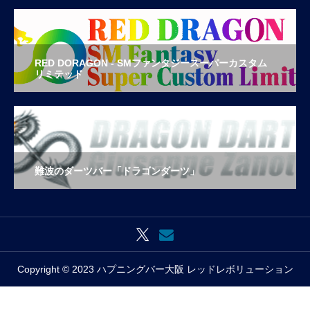
RED DORAGON - SMファンタジースーパーカスタム
リミテッド
難波のダーツバー「ドラゴンダーツ」
Copyright © 2023 ハプニングバー大阪 レッドレボリューション