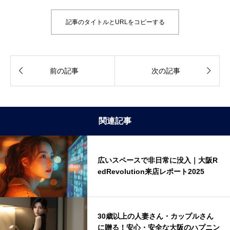
記事のタイトルとURLをコピーする


前の記事
次の記事
関連記事
広いスペースで非日常に没入｜大阪R
edRevolution来店レポート2025
30歳以上の人妻さん・カップルさん
に贈る！安心・安全な大阪のハプニン