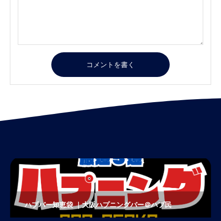
コメントを書く
ハプバー知恵袋 ｜大阪ハプニングバー＠ハプ民