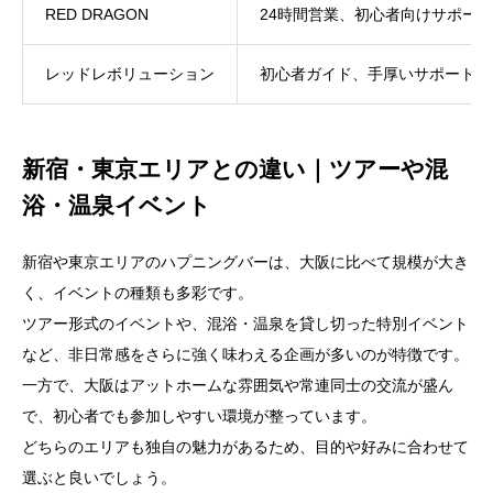
RED DRAGON
24時間営業、初心者向けサポー
レッドレボリューション
初心者ガイド、手厚いサポート、
新宿・東京エリアとの違い｜ツアーや混
浴・温泉イベント
新宿や東京エリアのハプニングバーは、大阪に比べて規模が大き
く、イベントの種類も多彩です。
ツアー形式のイベントや、混浴・温泉を貸し切った特別イベント
など、非日常感をさらに強く味わえる企画が多いのが特徴です。
一方で、大阪はアットホームな雰囲気や常連同士の交流が盛ん
で、初心者でも参加しやすい環境が整っています。
どちらのエリアも独自の魅力があるため、目的や好みに合わせて
選ぶと良いでしょう。